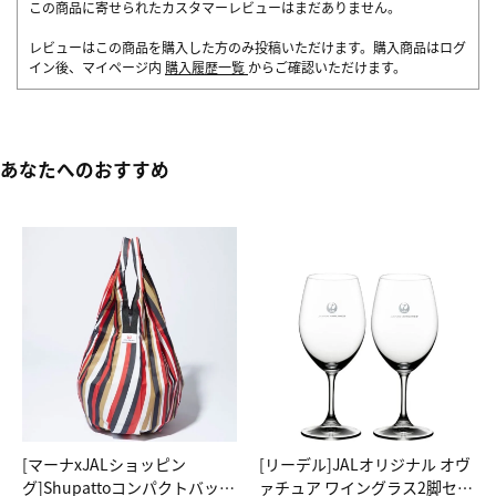
この商品に寄せられたカスタマーレビューはまだありません。
レビューはこの商品を購入した方のみ投稿いただけます。購入商品はログ
イン後、マイページ内
購入履歴一覧
からご確認いただけます。
あなたへのおすすめ
[マーナxJALショッピン
[リーデル]JALオリジナル オヴ
グ]Shupattoコンパクトバッグ
ァチュア ワイングラス2脚セッ