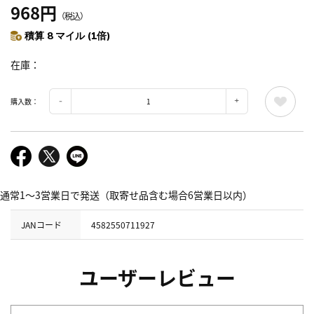
968円
（税込）
積算 8 マイル (1倍)
在庫
購入数：
通常1～3営業日で発送（取寄せ品含む場合6営業日以内）
JANコード
4582550711927
ユーザーレビュー