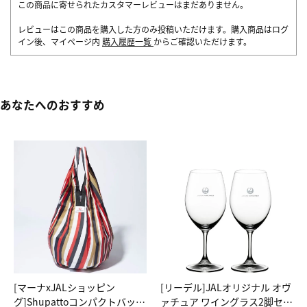
この商品に寄せられたカスタマーレビューはまだありません。
レビューはこの商品を購入した方のみ投稿いただけます。購入商品はログ
イン後、マイページ内
購入履歴一覧
からご確認いただけます。
あなたへのおすすめ
[マーナxJALショッピン
[リーデル]JALオリジナル オヴ
グ]Shupattoコンパクトバッグ
ァチュア ワイングラス2脚セッ