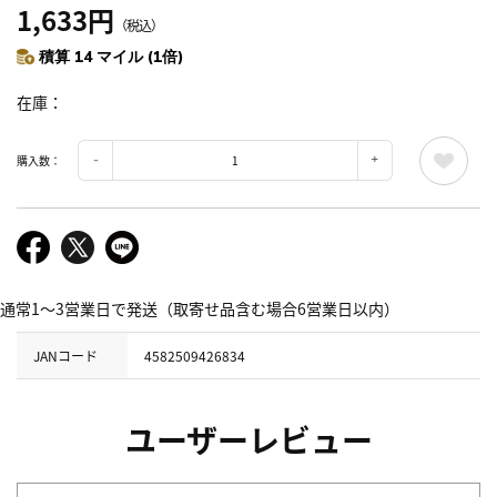
1,633円
（税込）
積算 14 マイル (1倍)
在庫
購入数：
通常1～3営業日で発送（取寄せ品含む場合6営業日以内）
JANコード
4582509426834
ユーザーレビュー