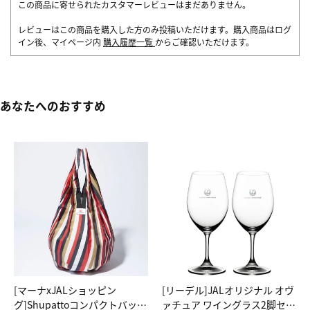
この商品に寄せられたカスタマーレビューはまだありません。
レビューはこの商品を購入した方のみ投稿いただけます。購入商品はログ
イン後、マイページ内
購入履歴一覧
からご確認いただけます。
あなたへのおすすめ
[マーナxJALショッピン
[リーデル]JALオリジナル オヴ
グ]Shupattoコンパクトバッグ
ァチュア ワイングラス2脚セッ