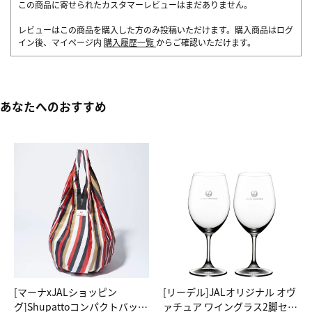
この商品に寄せられたカスタマーレビューはまだありません。
レビューはこの商品を購入した方のみ投稿いただけます。購入商品はログ
イン後、マイページ内
購入履歴一覧
からご確認いただけます。
あなたへのおすすめ
[マーナxJALショッピン
[リーデル]JALオリジナル オヴ
グ]Shupattoコンパクトバッグ
ァチュア ワイングラス2脚セッ