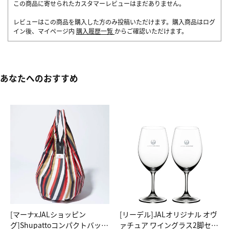
この商品に寄せられたカスタマーレビューはまだありません。
レビューはこの商品を購入した方のみ投稿いただけます。購入商品はログ
イン後、マイページ内
購入履歴一覧
からご確認いただけます。
あなたへのおすすめ
[マーナxJALショッピン
[リーデル]JALオリジナル オヴ
グ]Shupattoコンパクトバッグ
ァチュア ワイングラス2脚セッ