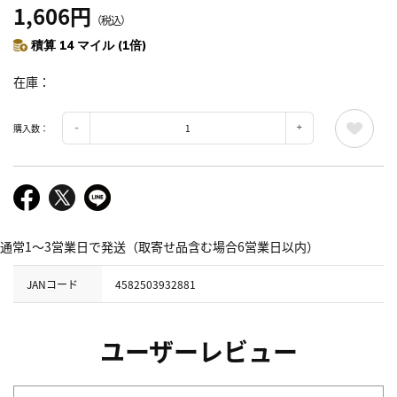
1,606円
（税込）
積算 14 マイル (1倍)
在庫
購入数：
通常1～3営業日で発送（取寄せ品含む場合6営業日以内）
JANコード
4582503932881
ユーザーレビュー