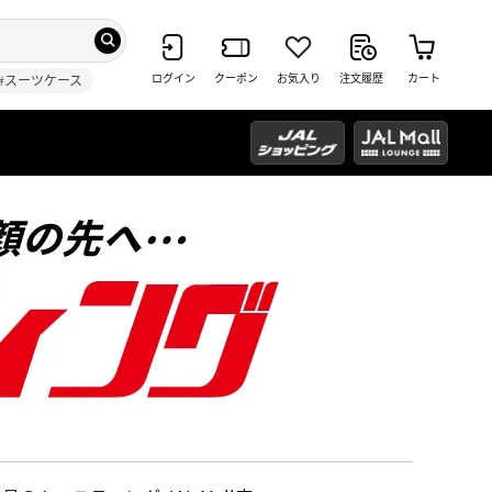
ログイン
クーポン
お気入り
注文履歴
カート
#スーツケース