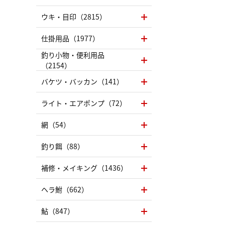
ウキ・目印（2815）
仕掛用品（1977）
釣り小物・便利用品
（2154）
バケツ・バッカン（141）
ライト・エアポンプ（72）
網（54）
釣り餌（88）
補修・メイキング（1436）
ヘラ鮒（662）
鮎（847）