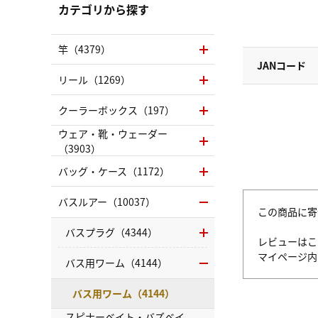
カテゴリから探す
竿（4379）
JANコード
リール（1269）
クーラーボックス（197）
ウェア・靴・ウェーダー
（3903）
バッグ・ケース（1172）
バスルアー（10037）
この商品に寄
バスプラグ（4344）
レビューはこ
マイページ
バス用ワーム（4144）
バス用ワーム（4144）
スピナーベイト・バズベイ