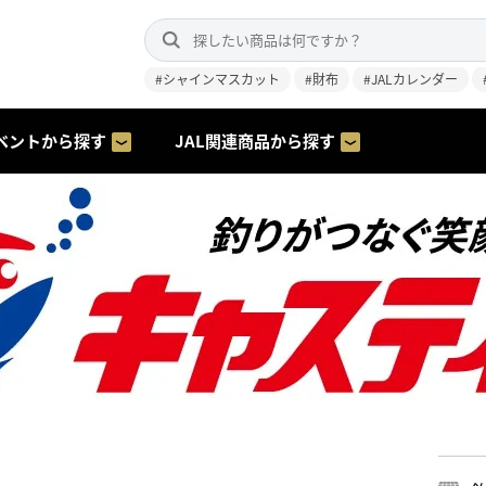
#シャインマスカット
#財布
#JALカレンダー
ベントから探す
JAL関連商品から探す