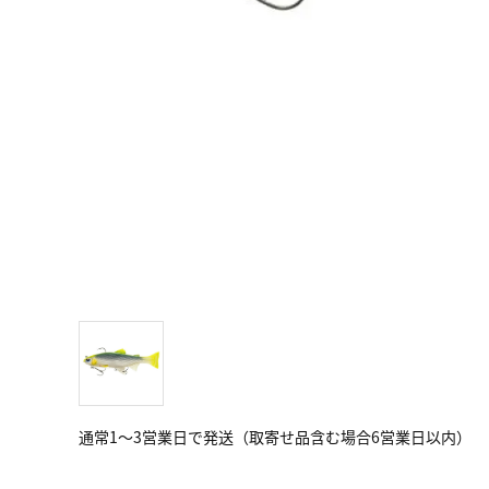
通常1～3営業日で発送（取寄せ品含む場合6営業日以内）