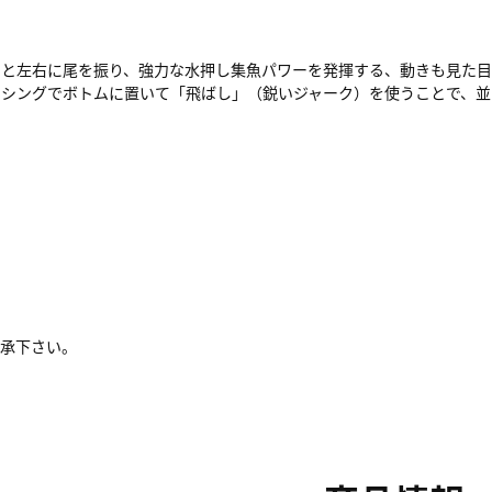
りと左右に尾を振り、強力な水押し集魚パワーを発揮する、動きも見た目
ッシングでボトムに置いて「飛ばし」（鋭いジャーク）を使うことで、並
了承下さい。