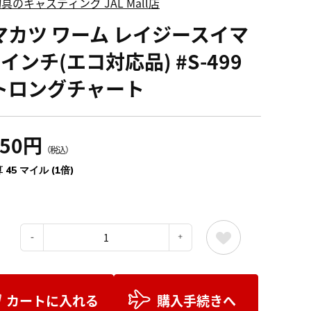
具のキャスティング JAL Mall店
マカツ ワーム レイジースイマ
インチ(エコ対応品) #S-499
トロングチャート
950円
（税込）
 45 マイル (1倍)
：
カートに入れる
購入手続きへ