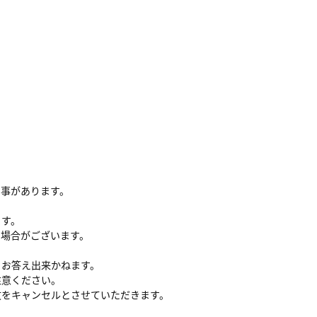
る事があります。
ます。
い場合がございます。
、お答え出来かねます。
注意ください。
文をキャンセルとさせていただきます。