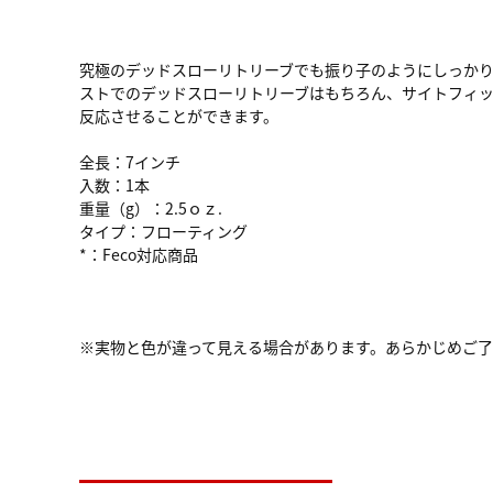
究極のデッドスローリトリーブでも振り子のようにしっか
ストでのデッドスローリトリーブはもちろん、サイトフィ
反応させることができます。
全長：7インチ
入数：1本
重量（g）：2.5ｏｚ.
タイプ：フローティング
*：Feco対応商品
※実物と色が違って見える場合があります。あらかじめご