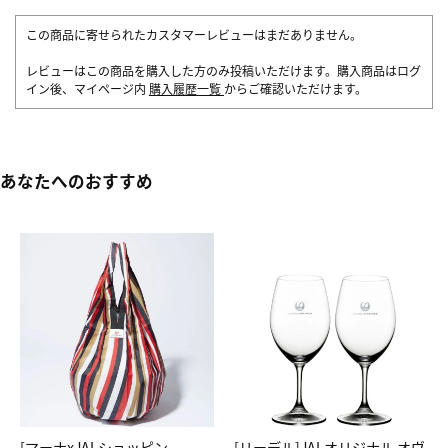
この商品に寄せられたカスタマーレビューはまだありません。
レビューはこの商品を購入した方のみ投稿いただけます。購入商品はログ
イン後、マイページ内
購入履歴一覧
からご確認いただけます。
あなたへのおすすめ
[マーナxJALショッピン
[リーデル]JALオリジナル オヴ