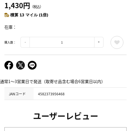
1,430円
（税込）
積算 13 マイル (1倍)
在庫
購入数：
通常1～3営業日で発送（取寄せ品含む場合6営業日以内）
JANコード
4582373956468
ユーザーレビュー