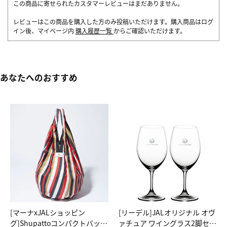
この商品に寄せられたカスタマーレビューはまだありません。
レビューはこの商品を購入した方のみ投稿いただけます。購入商品はログ
イン後、マイページ内
購入履歴一覧
からご確認いただけます。
あなたへのおすすめ
[マーナxJALショッピン
[リーデル]JALオリジナル オヴ
グ]Shupattoコンパクトバッグ
ァチュア ワイングラス2脚セッ