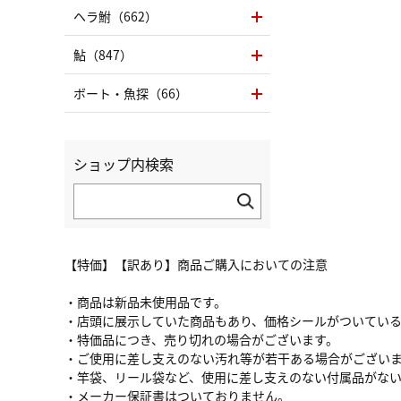
ヘラ鮒（662）
鮎（847）
ボート・魚探（66）
ショップ内検索
【特価】【訳あり】商品ご購入においての注意
・商品は新品未使用品です。
・店頭に展示していた商品もあり、価格シールがついてい
・特価品につき、売り切れの場合がございます。
・ご使用に差し支えのない汚れ等が若干ある場合がござい
・竿袋、リール袋など、使用に差し支えのない付属品がな
・メーカー保証書はついておりません。