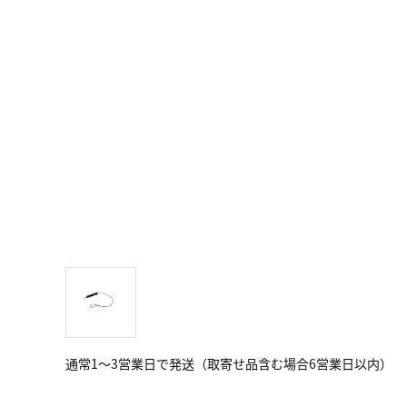
通常1～3営業日で発送（取寄せ品含む場合6営業日以内）