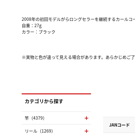
2008年の初回モデルがらロングセラーを継続するカールコ
自重：27g
カラー：ブラック
※実物と色が違って見える場合があります。あらかじめご
カテゴリから探す
竿（4379）
JANコード
リール（1269）