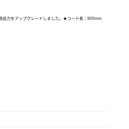
商品力をアップグレードしました。★コード長：800mm