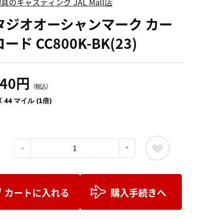
具のキャスティング JAL Mall店
タジオオーシャンマーク カー
ード CC800K-BK(23)
840円
（税込）
 44 マイル (1倍)
：
カートに入れる
購入手続きへ