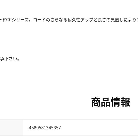
ードCCシリーズ。コードのさらなる耐久性アップと長さの見直しにより
了承下さい。
商品情報
4580581345357