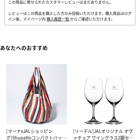
この商品に寄せられたカスタマーレビューはまだありません。
レビューはこの商品を購入した方のみ投稿いただけます。購入商品はログ
イン後、マイページ内
購入履歴一覧
からご確認いただけます。
あなたへのおすすめ
[マーナxJALショッピン
[リーデル]JALオリジナル オヴ
グ]Shupattoコンパクトバッグ
ァチュア ワイングラス2脚セッ