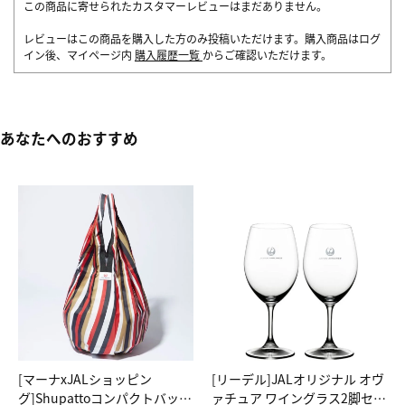
この商品に寄せられたカスタマーレビューはまだありません。
レビューはこの商品を購入した方のみ投稿いただけます。購入商品はログ
イン後、マイページ内
購入履歴一覧
からご確認いただけます。
あなたへのおすすめ
[マーナxJALショッピン
[リーデル]JALオリジナル オヴ
グ]Shupattoコンパクトバッグ
ァチュア ワイングラス2脚セッ