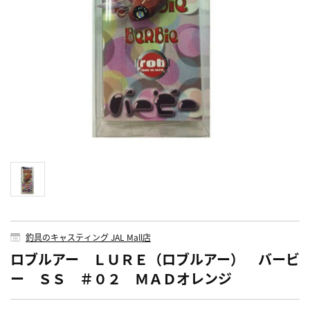
釣具のキャスティング JAL Mall店
ロブルアー ＬＵＲＥ（ロブルアー） バービ
ー ＳＳ ＃０２ ＭＡＤオレンジ