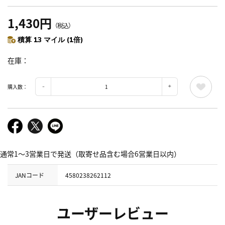
1,430円
（税込）
積算 13 マイル (1倍)
在庫
購入数：
通常1～3営業日で発送（取寄せ品含む場合6営業日以内）
JANコード
4580238262112
ユーザーレビュー