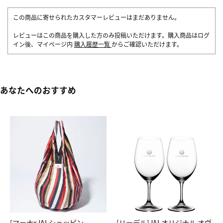
この商品に寄せられたカスタマーレビューはまだありません。
レビューはこの商品を購入した方のみ投稿いただけます。購入商品はログ
イン後、マイページ内
購入履歴一覧
からご確認いただけます。
あなたへのおすすめ
[マーナxJALショッピン
[リーデル]JALオリジナル オヴ