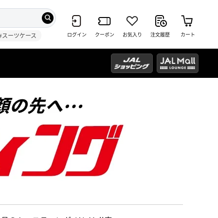
ログイン
クーポン
お気入り
注文履歴
カート
#スーツケース