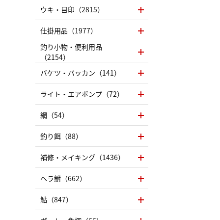
ウキ・目印（2815）
仕掛用品（1977）
釣り小物・便利用品
（2154）
バケツ・バッカン（141）
ライト・エアポンプ（72）
網（54）
釣り餌（88）
補修・メイキング（1436）
ヘラ鮒（662）
鮎（847）