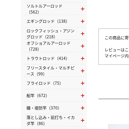
ソルトルアーロッド
（562）
エギングロッド（138）
ロックフィッシュ・アジン
グロッド（218）
この商品に寄
オフショアルアーロッド
（728）
レビューはこ
マイページ
トラウトロッド（414）
フリースタイル・マルチピ
ース（99）
フライロッド（75）
船竿（672）
磯・堤防竿（370）
落とし込み・前打ち・イカ
ダ竿（86）