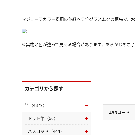
マジョーラカラー採用の並継ヘラ竿グラスムクの穂先で、水切れが良
※実物と色が違って見える場合があります。あらかじめご
カテゴリから探す
竿（4379）
JANコード
セット竿（60）
バスロッド（444）