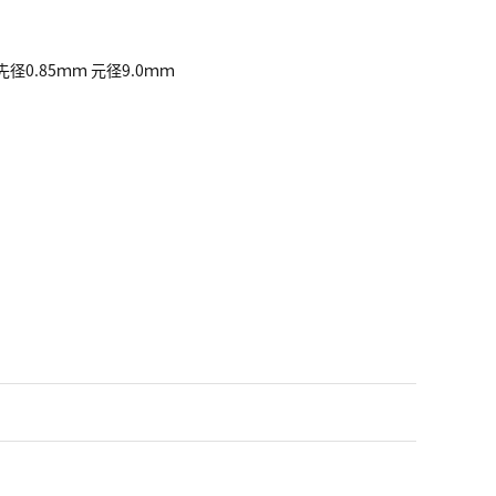
0.85ｍｍ 元径9.0ｍｍ