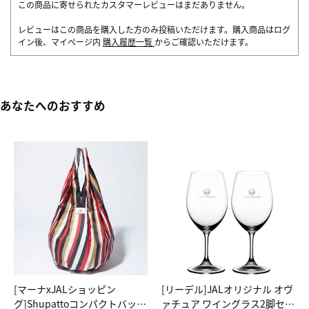
この商品に寄せられたカスタマーレビューはまだありません。
レビューはこの商品を購入した方のみ投稿いただけます。購入商品はログ
イン後、マイページ内
購入履歴一覧
からご確認いただけます。
あなたへのおすすめ
[マーナxJALショッピン
[リーデル]JALオリジナル オヴ
グ]Shupattoコンパクトバッグ
ァチュア ワイングラス2脚セッ