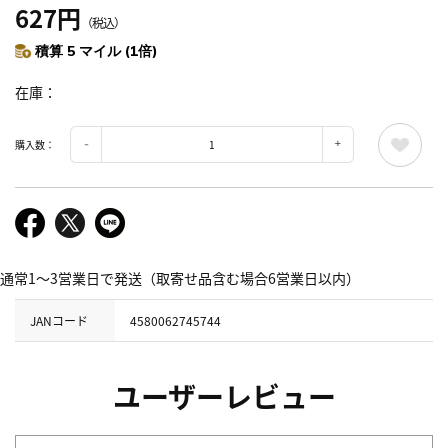
627円
（税込）
積算 5 マイル (1倍)
在庫
購入数：
通常1～3営業日で発送（取寄せ品含む場合6営業日以内）
JANコード
4580062745744
ユーザーレビュー