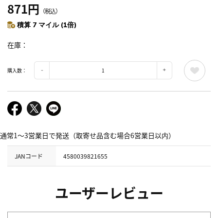
871円
（税込）
積算 7 マイル (1倍)
在庫
購入数：
通常1～3営業日で発送（取寄せ品含む場合6営業日以内）
JANコード
4580039821655
ユーザーレビュー