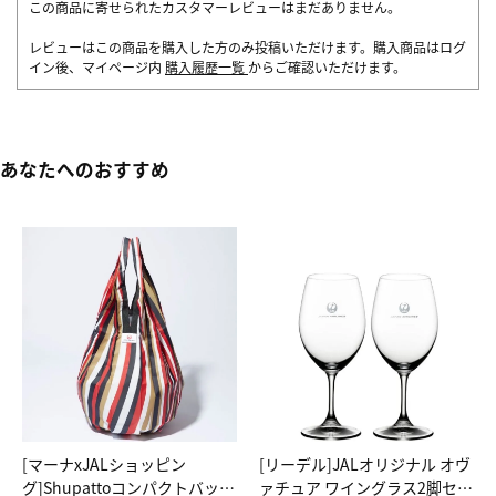
この商品に寄せられたカスタマーレビューはまだありません。
レビューはこの商品を購入した方のみ投稿いただけます。購入商品はログ
イン後、マイページ内
購入履歴一覧
からご確認いただけます。
あなたへのおすすめ
[マーナxJALショッピン
[リーデル]JALオリジナル オヴ
グ]Shupattoコンパクトバッグ
ァチュア ワイングラス2脚セッ