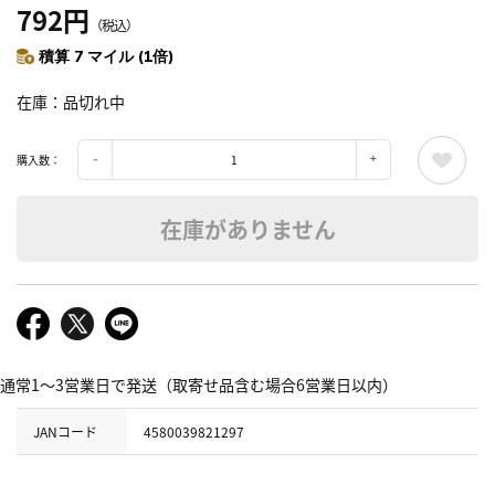
792円
（税込）
積算 7 マイル (1倍)
在庫
品切れ中
購入数：
在庫がありません
通常1～3営業日で発送（取寄せ品含む場合6営業日以内）
JANコード
4580039821297