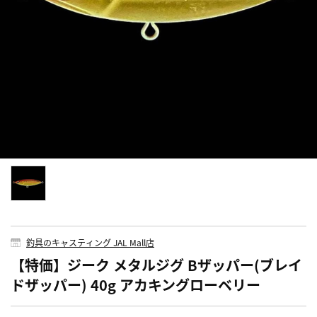
釣具のキャスティング JAL Mall店
【特価】ジーク メタルジグ Bザッパー(ブレイ
ドザッパー) 40g アカキングローベリー