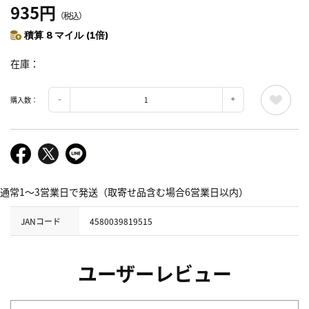
935円
（税込）
積算 8 マイル (1倍)
在庫
購入数：
通常1～3営業日で発送（取寄せ品含む場合6営業日以内）
JANコード
4580039819515
ユーザーレビュー