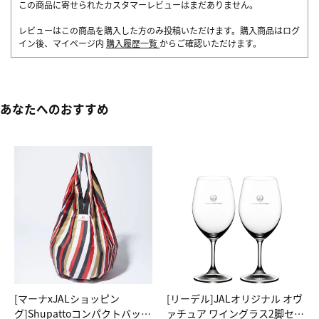
この商品に寄せられたカスタマーレビューはまだありません。
レビューはこの商品を購入した方のみ投稿いただけます。購入商品はログ
イン後、マイページ内
購入履歴一覧
からご確認いただけます。
あなたへのおすすめ
[マーナxJALショッピン
[リーデル]JALオリジナル オヴ
グ]Shupattoコンパクトバッグ
ァチュア ワイングラス2脚セッ