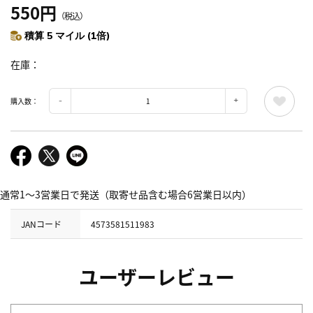
550円
（税込）
積算 5 マイル (1倍)
在庫
購入数：
通常1～3営業日で発送（取寄せ品含む場合6営業日以内）
JANコード
4573581511983
ユーザーレビュー