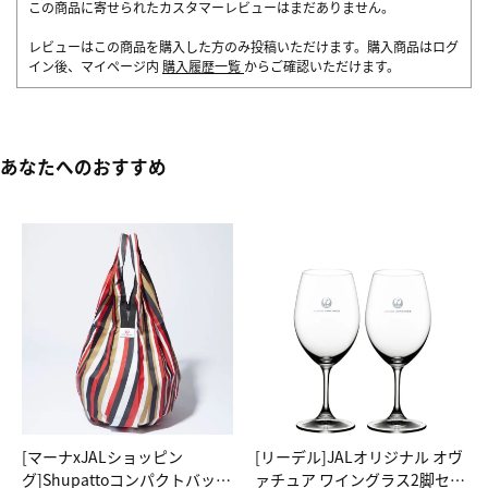
この商品に寄せられたカスタマーレビューはまだありません。
レビューはこの商品を購入した方のみ投稿いただけます。購入商品はログ
イン後、マイページ内
購入履歴一覧
からご確認いただけます。
あなたへのおすすめ
[マーナxJALショッピン
[リーデル]JALオリジナル オヴ
グ]Shupattoコンパクトバッグ
ァチュア ワイングラス2脚セッ