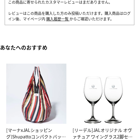
この商品に寄せられたカスタマーレビューはまだありません。
レビューはこの商品を購入した方のみ投稿いただけます。購入商品はログ
イン後、マイページ内
購入履歴一覧
からご確認いただけます。
あなたへのおすすめ
[マーナxJALショッピン
[リーデル]JALオリジナル オヴ
グ]Shupattoコンパクトバッグ
ァチュア ワイングラス2脚セッ