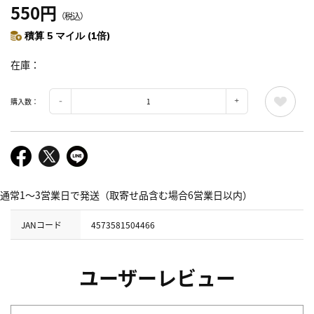
550円
（税込）
積算 5 マイル (1倍)
在庫
購入数：
通常1～3営業日で発送（取寄せ品含む場合6営業日以内）
JANコード
4573581504466
ユーザーレビュー