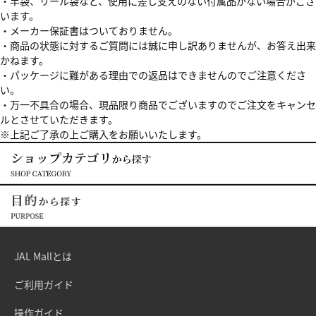
・竿袋、リール袋など、使用に差し支えのない付属品がない場合がござ
います。
・メーカー保証書はついておりません。
・商品の状態に対するご質問には誠に申し訳ありませんが、お答え出来
かねます。
・パッケージに難がある理由での返品はできませんのでご注意くださ
い。
・万一不具合の場合、現品限り商品でございますのでご注文をキャンセ
ルとさせていただきます。
※上記ご了承の上ご購入をお願いいたします。
JAL Mallとは
ご利用ガイド
操作ガイド