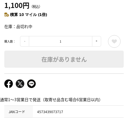
1,100円
（税込）
積算 10 マイル (1倍)
在庫
品切れ中
購入数：
在庫がありません
通常1～3営業日で発送（取寄せ品含む場合6営業日以内）
JANコード
4573439073717