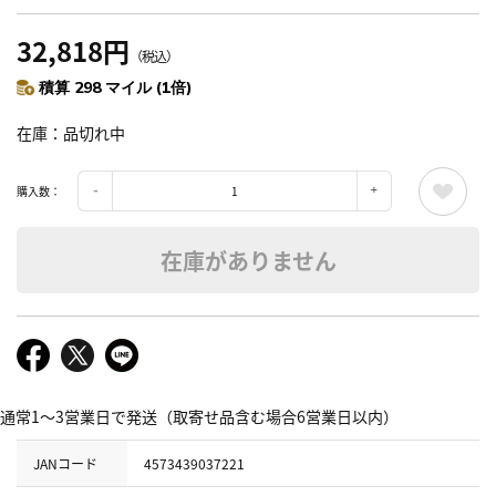
32,818円
（税込）
積算 298 マイル (1倍)
在庫
品切れ中
購入数：
在庫がありません
通常1～3営業日で発送（取寄せ品含む場合6営業日以内）
JANコード
4573439037221