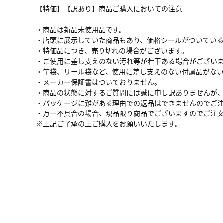
【特価】【訳あり】商品ご購入においての注意
・商品は新品未使用品です。
・店頭に展示していた商品もあり、価格シールがついてい
・特価品につき、売り切れの場合がございます。
・ご使用に差し支えのない汚れ等が若干ある場合がござい
・竿袋、リール袋など、使用に差し支えのない付属品がな
・メーカー保証書はついておりません。
・商品の状態に対するご質問には誠に申し訳ありませんが
・パッケージに難がある理由での返品はできませんのでご
・万一不具合の場合、現品限り商品でございますのでご注
※上記ご了承の上ご購入をお願いいたします。