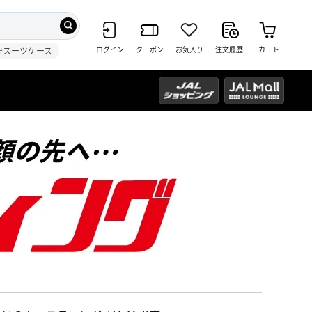
ログイン
クーポン
お気入り
注文履歴
カート
#スーツケース