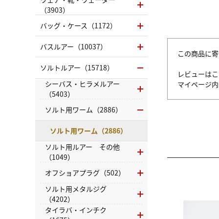
（3903）
バッグ・ケース（1172）
バスルアー（10037）
この商品に寄
ソルトルアー（15718）
レビューはこ
シーバス・ヒラメルアー
マイページ
（5403）
ソルト用ワーム（2886）
ソルト用ワーム（2886）
ソルト用ルアー その他
（1049）
オフショアプラグ（502）
ソルト用メタルジグ
（4202）
タイラバ・インチク