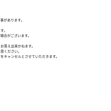
る事があります。
ます。
い場合がございます。
、お答え出来かねます。
注意ください。
文をキャンセルとさせていただきます。