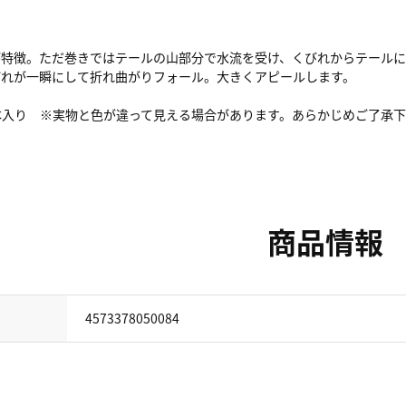
が特徴。ただ巻きではテールの山部分で水流を受け、くびれからテールに
びれが一瞬にして折れ曲がりフォール。大きくアピールします。
本入り ※実物と色が違って見える場合があります。あらかじめご了承
商品情報
4573378050084