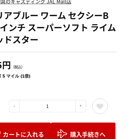
具のキャスティング JAL Mall店
リアブルー ワーム セクシーB
.0インチ スーパーソフト ライム
ッドスター
5円
（税込）
 5 マイル (1倍)
：
カートに入れる
購入手続きへ