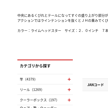
中央にあるくびれとテールになってすぐの盛り上がり部分
アクションではラインテンションを抜くとＪＨの重みでく
カラー：ライムヘッドスター サイズ：２．０インチ ７
カテゴリから探す
竿（4379）
JANコード
リール（1269）
クーラーボックス（197）
ウェア・靴・ウェーダー