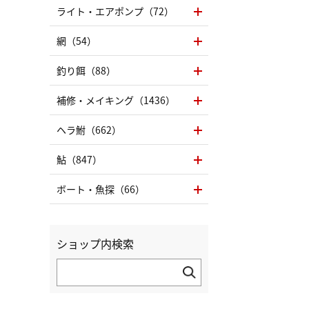
ライト・エアポンプ（72）
網（54）
釣り餌（88）
補修・メイキング（1436）
ヘラ鮒（662）
鮎（847）
ボート・魚探（66）
ショップ内検索