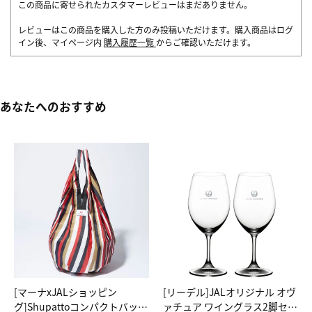
この商品に寄せられたカスタマーレビューはまだありません。
レビューはこの商品を購入した方のみ投稿いただけます。購入商品はログ
イン後、マイページ内
購入履歴一覧
からご確認いただけます。
あなたへのおすすめ
[マーナxJALショッピン
[リーデル]JALオリジナル オヴ
グ]Shupattoコンパクトバッグ
ァチュア ワイングラス2脚セッ