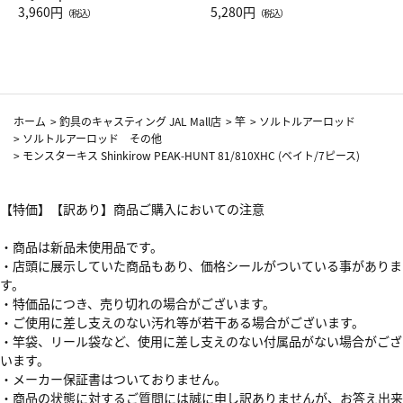
Drop JAL客室乗務員（LC）ス
3,960円
ト（レッドワイン）
5,280円
（税込）
（税込）
カーフ柄
ホーム
>
釣具のキャスティング JAL Mall店
>
竿
>
ソルトルアーロッド
>
ソルトルアーロッド その他
>
モンスターキス Shinkirow PEAK-HUNT 81/810XHC (ベイト/7ピース)
【特価】【訳あり】商品ご購入においての注意
・商品は新品未使用品です。
・店頭に展示していた商品もあり、価格シールがついている事がありま
す。
・特価品につき、売り切れの場合がございます。
・ご使用に差し支えのない汚れ等が若干ある場合がございます。
・竿袋、リール袋など、使用に差し支えのない付属品がない場合がござ
います。
・メーカー保証書はついておりません。
・商品の状態に対するご質問には誠に申し訳ありませんが、お答え出来