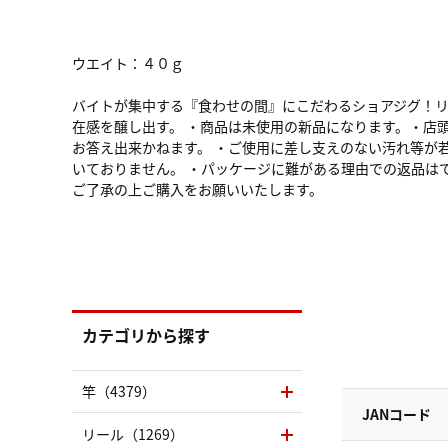
ウエイト：４０ｇ
バイトが集中する『食わせの間』にこだわるショアジグ！
在感を醸し出す。 ・商品は未使用の新品になります。・店
お答え出来かねます。 ・ご使用に差し支えのない汚れ等が
いておりません。 ・パッケージに難がある理由での返品は
ご了承の上ご購入をお願いいたします。
カテゴリから探す
竿（4379）
JANコード
リール（1269）