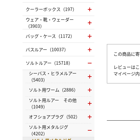
クーラーボックス（197）
ウェア・靴・ウェーダー
（3903）
バッグ・ケース（1172）
バスルアー（10037）
この商品に寄
ソルトルアー（15718）
レビューはこ
シーバス・ヒラメルアー
マイページ
（5403）
ソルト用ワーム（2886）
ソルト用ルアー その他
（1049）
オフショアプラグ（502）
ソルト用メタルジグ
（4202）