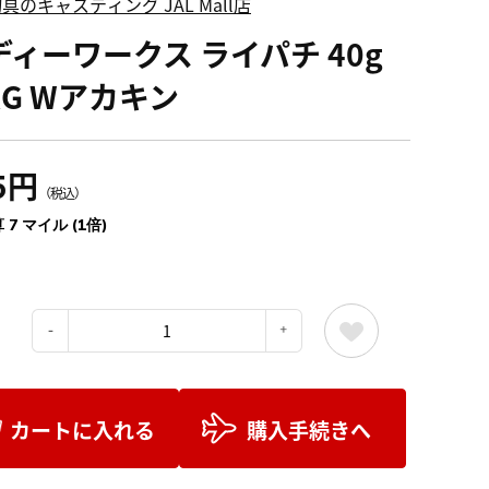
具のキャスティング JAL Mall店
ディーワークス ライパチ 40g
RG Wアカキン
5円
（税込）
 7 マイル (1倍)
：
カートに入れる
購入手続きへ