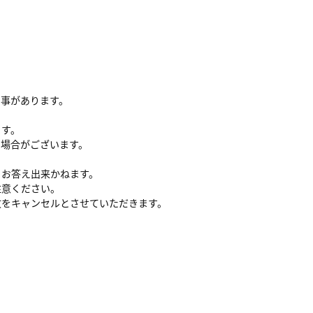
る事があります。
ます。
い場合がございます。
、お答え出来かねます。
注意ください。
文をキャンセルとさせていただきます。