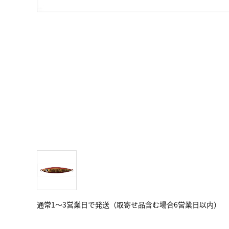
通常1～3営業日で発送（取寄せ品含む場合6営業日以内）