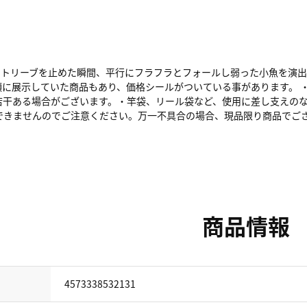
リトリーブを止めた瞬間、平行にフラフラとフォールし弱った小魚を演
頭に展示していた商品もあり、価格シールがついている事があります。 
若干ある場合がございます。・竿袋、リール袋など、使用に差し支えのな
できませんのでご注意ください。万一不具合の場合、現品限り商品でご
商品情報
4573338532131