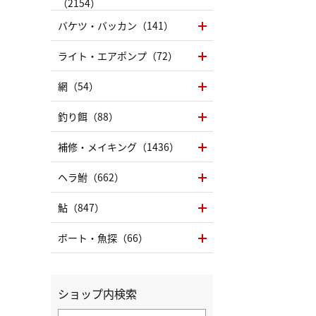
（2154）
バケツ・バッカン（141）
ライト・エアポンプ（72）
網（54）
釣り餌（88）
補修・メイキング（1436）
ヘラ鮒（662）
鮎（847）
ボート・魚探（66）
ショップ内検索