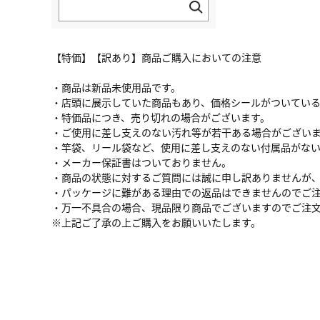
【特価】【訳あり】商品ご購入においての注意
・商品は新品未使用品です。
・店頭に展示していた商品もあり、価格シールがついてい
・特価品につき、売り切れの場合がございます。
・ご使用に差し支えのない汚れ等が若干ある場合がござい
・竿袋、リール袋など、使用に差し支えのない付属品がな
・メーカー保証書はついておりません。
・商品の状態に対するご質問には誠に申し訳ありませんが
・パッケージに難がある理由での返品はできませんのでご
・万一不具合の場合、現品限り商品でございますのでご注
※上記ご了承の上ご購入をお願いいたします。