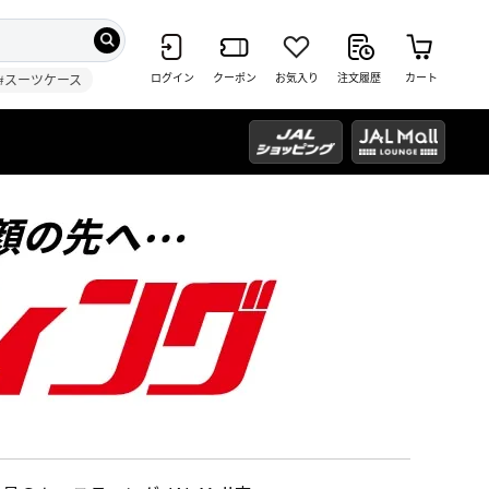
ログイン
クーポン
お気入り
注文履歴
カート
#スーツケース