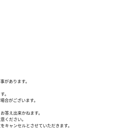
る事があります。
ます。
い場合がございます。
、お答え出来かねます。
注意ください。
文をキャンセルとさせていただきます。