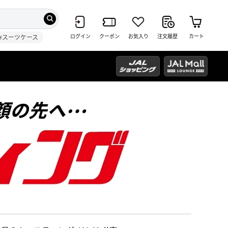
ログイン
クーポン
お気入り
注文履歴
カート
#スーツケース