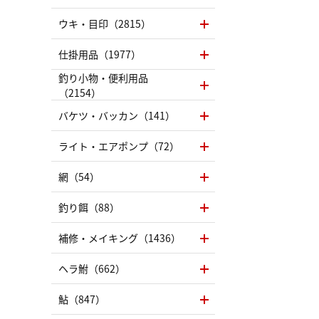
ウキ・目印（2815）
仕掛用品（1977）
釣り小物・便利用品
（2154）
バケツ・バッカン（141）
ライト・エアポンプ（72）
網（54）
釣り餌（88）
補修・メイキング（1436）
ヘラ鮒（662）
鮎（847）