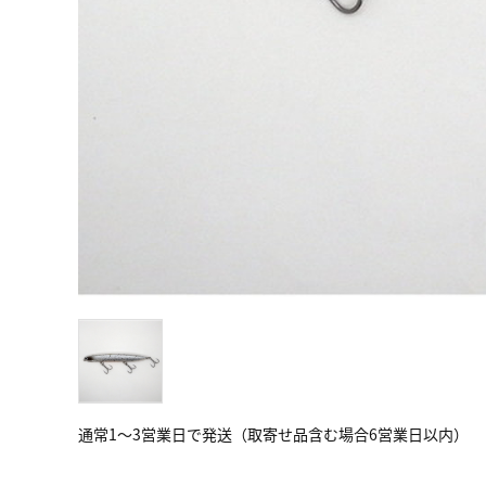
通常1～3営業日で発送（取寄せ品含む場合6営業日以内）