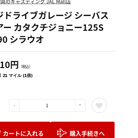
具のキャスティング JAL Mall店
ジドライブガレージ シーバス
アー カタクチジョニー125S
90 シラウオ
310円
（税込）
 21 マイル (1倍)
：
カートに入れる
購入手続きへ