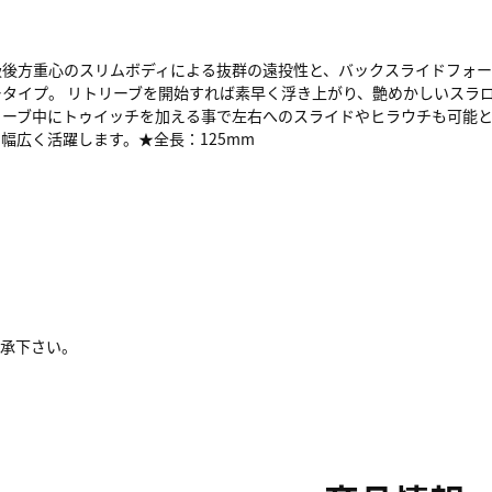
級後方重心のスリムボディによる抜群の遠投性と、バックスライドフォ
タイプ。 リトリーブを開始すれば素早く浮き上がり、艶めかしいスラ
ーブ中にトゥイッチを加える事で左右へのスライドやヒラウチも可能と
幅広く活躍します。★全長：125mm
了承下さい。