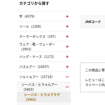
カテゴリから探す
竿（4379）
JANコード
リール（1269）
クーラーボックス（197）
ウェア・靴・ウェーダー
（3903）
バッグ・ケース（1172）
バスルアー（10037）
この商品に寄
ソルトルアー（15718）
レビューはこ
シーバス・ヒラメルアー
マイページ
（5403）
シーバス・ヒラメプラグ
（5403）