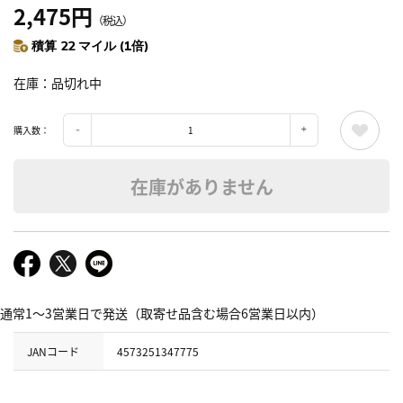
2,475円
（税込）
積算 22 マイル (1倍)
在庫
品切れ中
購入数：
在庫がありません
通常1～3営業日で発送（取寄せ品含む場合6営業日以内）
JANコード
4573251347775