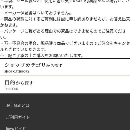
・竿袋、リール袋など、使用に差し支えのない付属品がない場合がござ
います。
・メーカー保証書はついておりません。
・商品の状態に対するご質問には誠に申し訳ありませんが、お答え出来
かねます。
・パッケージに難がある理由での返品はできませんのでご注意くださ
い。
・万一不具合の場合、現品限り商品でございますのでご注文をキャンセ
ルとさせていただきます。
※上記ご了承の上ご購入をお願いいたします。
JAL Mallとは
ご利用ガイド
操作ガイド