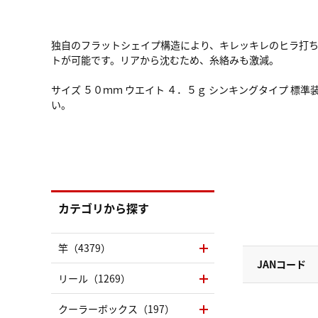
独自のフラットシェイプ構造により、キレッキレのヒラ打ち
トが可能です。リアから沈むため、糸絡みも激減。
サイズ ５０ｍｍ ウエイト ４．５ｇ シンキングタイプ 
い。
カテゴリから探す
竿（4379）
JANコード
リール（1269）
クーラーボックス（197）