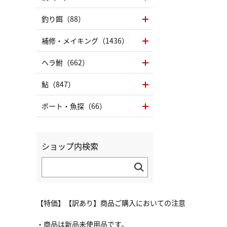
釣り餌（88）
補修・メイキング（1436）
ヘラ鮒（662）
鮎（847）
ボート・魚探（66）
ショップ内検索
【特価】【訳あり】商品ご購入においての注意
・商品は新品未使用品です。