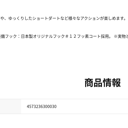
や、ゆっくりしたショートダートなど様々なアクションが楽しめます。
標準装備フック：日本製オリジナルフック＃１２フッ素コート採用。 ※実
商品情報
4573236300030