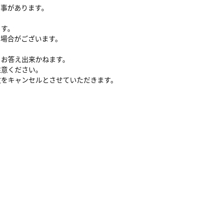
る事があります。
ます。
い場合がございます。
、お答え出来かねます。
注意ください。
文をキャンセルとさせていただきます。