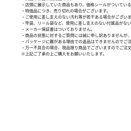
・店頭に展示していた商品もあり、価格シールがついてい
・特価品につき、売り切れの場合がございます。
・ご使用に差し支えのない汚れ等が若干ある場合がござい
・竿袋、リール袋など、使用に差し支えのない付属品がな
・メーカー保証書はついておりません。
・商品の状態に対するご質問には誠に申し訳ありませんが
・パッケージに難がある理由での返品はできませんのでご
・万一不具合の場合、現品限り商品でございますのでご注
※上記ご了承の上ご購入をお願いいたします。