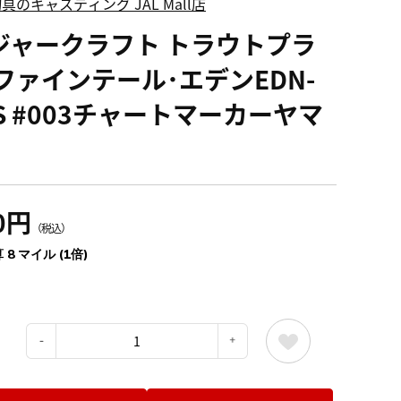
具のキャスティング JAL Mall店
ジャークラフト トラウトプラ
 ファインテール･エデンEDN-
0S #003チャートマーカーヤマ
0円
（税込）
 8 マイル (1倍)
：