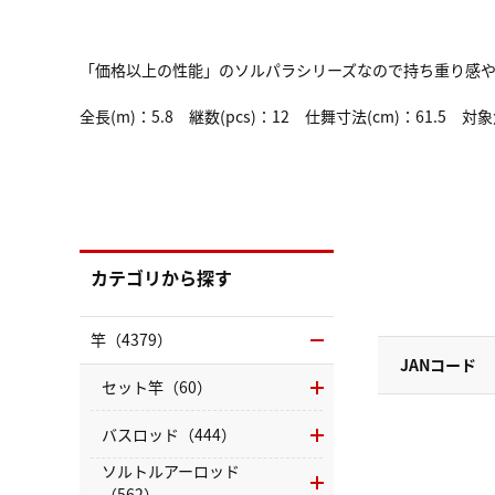
「価格以上の性能」のソルパラシリーズなので持ち重り感
全長(m)：5.8 継数(pcs)：12 仕舞寸法(cm)：
カテゴリから探す
竿（4379）
JANコード
セット竿（60）
バスロッド（444）
ソルトルアーロッド
（562）