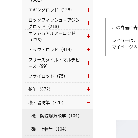
エギングロッド（138）
ロックフィッシュ・アジン
グロッド（218）
この商品に寄
オフショアルアーロッド
（728）
レビューはこ
マイページ
トラウトロッド（414）
フリースタイル・マルチピ
ース（99）
フライロッド（75）
船竿（672）
磯・堤防竿（370）
磯・防波堤万能竿（104）
磯 上物竿（104）