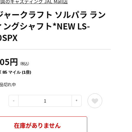
具のキャスティング JAL Mall店
ジャークラフト ソルパラ ラン
ングシャフト*NEW LS-
0SPX
405円
（税込）
 85 マイル (1倍)
品切れ中
：
在庫がありません