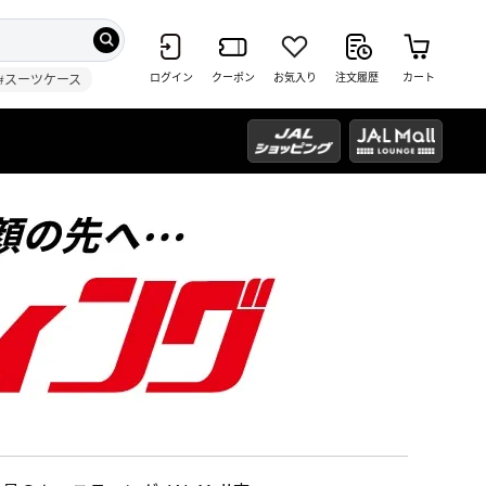
ログイン
クーポン
お気入り
注文履歴
カート
#スーツケース