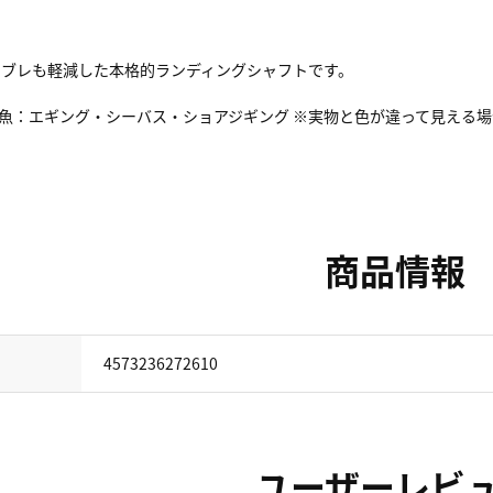
やブレも軽減した本格的ランディングシャフトです。
61.5 対象魚：エギング・シーバス・ショアジギング ※実物と色が違って見
商品情報
4573236272610
ユーザーレビ