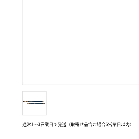
通常1～3営業日で発送（取寄せ品含む場合6営業日以内）