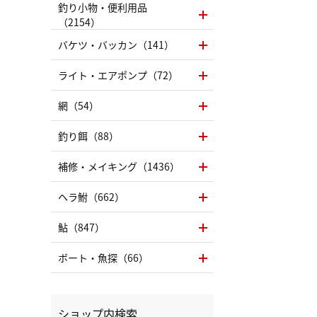
釣り小物・便利用品
（2154）
バケツ・バッカン（141）
ライト・エアポンプ（72）
網（54）
釣り餌（88）
補修・メイキング（1436）
ヘラ鮒（662）
鮎（847）
ボート・魚探（66）
ショップ内検索