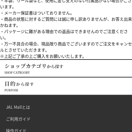
・竿袋、リール袋など、使用に差し支えのない付属品がない場合がござ
います。
・メーカー保証書はついておりません。
・商品の状態に対するご質問には誠に申し訳ありませんが、お答え出来
かねます。
・パッケージに難がある理由での返品はできませんのでご注意くださ
い。
・万一不具合の場合、現品限り商品でございますのでご注文をキャンセ
ルとさせていただきます。
※上記ご了承の上ご購入をお願いいたします。
JAL Mallとは
ご利用ガイド
操作ガイド