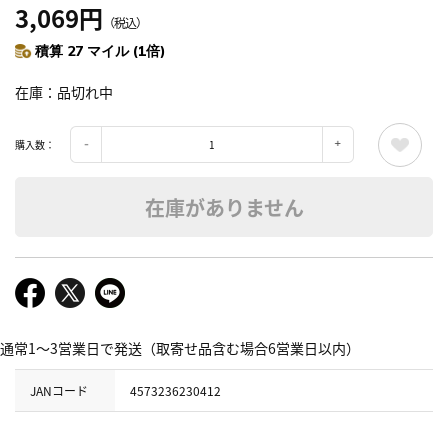
3,069円
（税込）
積算 27 マイル (1倍)
在庫
品切れ中
購入数：
在庫がありません
通常1～3営業日で発送（取寄せ品含む場合6営業日以内）
JANコード
4573236230412