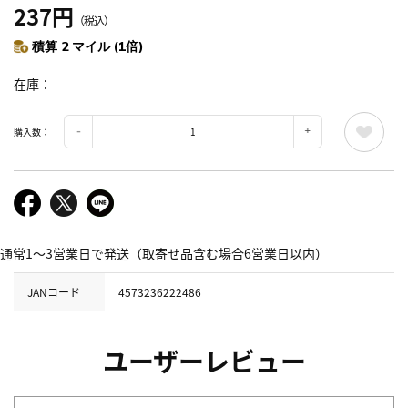
237円
（税込）
積算 2 マイル (1倍)
在庫
購入数：
通常1～3営業日で発送（取寄せ品含む場合6営業日以内）
JANコード
4573236222486
ユーザーレビュー