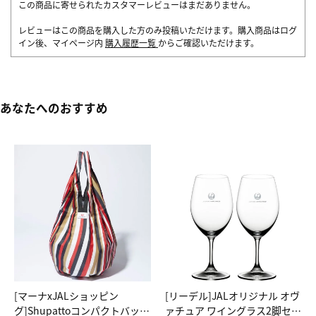
この商品に寄せられたカスタマーレビューはまだありません。
レビューはこの商品を購入した方のみ投稿いただけます。購入商品はログ
イン後、マイページ内
購入履歴一覧
からご確認いただけます。
あなたへのおすすめ
[マーナxJALショッピン
[リーデル]JALオリジナル オヴ
グ]Shupattoコンパクトバッグ
ァチュア ワイングラス2脚セッ