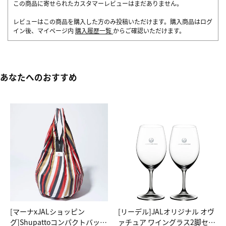
この商品に寄せられたカスタマーレビューはまだありません。
レビューはこの商品を購入した方のみ投稿いただけます。購入商品はログ
イン後、マイページ内
購入履歴一覧
からご確認いただけます。
あなたへのおすすめ
[マーナxJALショッピン
[リーデル]JALオリジナル オヴ
グ]Shupattoコンパクトバッグ
ァチュア ワイングラス2脚セッ