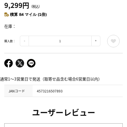
9,299円
（税込）
積算 84 マイル (1倍)
在庫
購入数：
通常1～3営業日で発送（取寄せ品含む場合6営業日以内）
JANコード
4573216507893
ユーザーレビュー