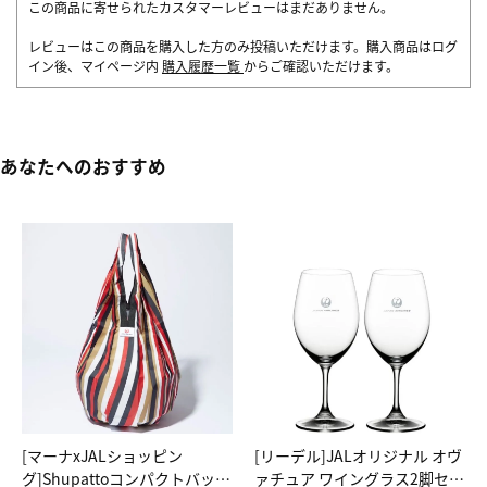
この商品に寄せられたカスタマーレビューはまだありません。
レビューはこの商品を購入した方のみ投稿いただけます。購入商品はログ
イン後、マイページ内
購入履歴一覧
からご確認いただけます。
あなたへのおすすめ
[マーナxJALショッピン
[リーデル]JALオリジナル オヴ
グ]Shupattoコンパクトバッグ
ァチュア ワイングラス2脚セッ