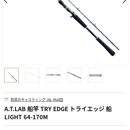
釣具のキャスティング JAL Mall店
A.T.LAB 船竿 TRY EDGE トライエッジ 船
LIGHT 64-170M