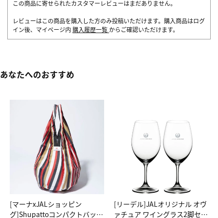
この商品に寄せられたカスタマーレビューはまだありません。
レビューはこの商品を購入した方のみ投稿いただけます。購入商品はログ
イン後、マイページ内
購入履歴一覧
からご確認いただけます。
あなたへのおすすめ
[マーナxJALショッピン
[リーデル]JALオリジナル オヴ
グ]Shupattoコンパクトバッグ
ァチュア ワイングラス2脚セッ