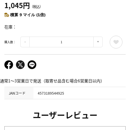
1,045円
（税込）
積算 9 マイル (1倍)
在庫
購入数：
通常1～3営業日で発送（取寄せ品含む場合6営業日以内）
JANコード
4573189544925
ユーザーレビュー