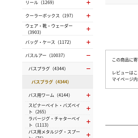
リール（1269）
クーラーボックス（197）
ウェア・靴・ウェーダー
（3903）
バッグ・ケース（1172）
バスルアー（10037）
この商品に寄
バスプラグ（4344）
レビューはこ
マイページ
バスプラグ（4344）
バス用ワーム（4144）
スピナーベイト・バズベイ
ト（265）
ラバージグ・チャターベイ
ト（1113）
バス用メタルジグ・スプー
ン（76）