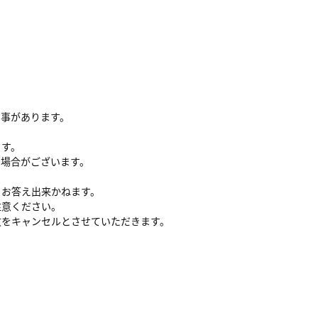
る事があります。
ます。
い場合がございます。
、お答え出来かねます。
注意ください。
文をキャンセルとさせていただきます。