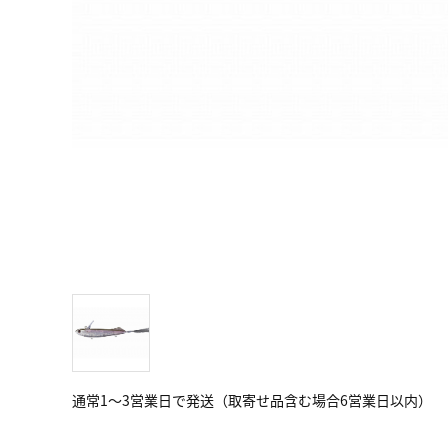
通常1～3営業日で発送（取寄せ品含む場合6営業日以内）