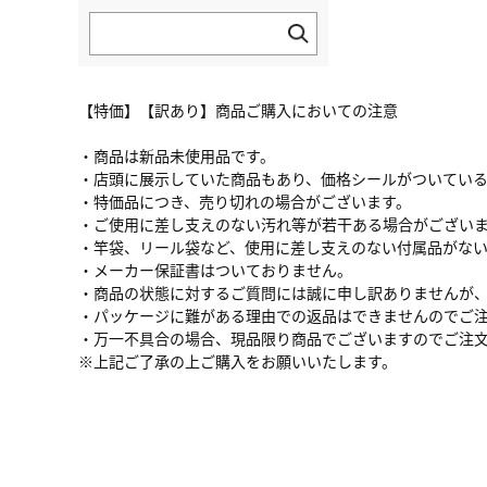
【特価】【訳あり】商品ご購入においての注意
・商品は新品未使用品です。
・店頭に展示していた商品もあり、価格シールがついてい
・特価品につき、売り切れの場合がございます。
・ご使用に差し支えのない汚れ等が若干ある場合がござい
・竿袋、リール袋など、使用に差し支えのない付属品がな
・メーカー保証書はついておりません。
・商品の状態に対するご質問には誠に申し訳ありませんが
・パッケージに難がある理由での返品はできませんのでご
・万一不具合の場合、現品限り商品でございますのでご注
※上記ご了承の上ご購入をお願いいたします。