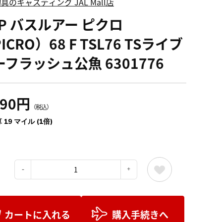
具のキャスティング JAL Mall店
SP バスルアー ピクロ
ICRO）68 F TSL76 TSライブ
ーフラッシュ公魚 6301776
090円
（税込）
 19 マイル (1倍)
：
カートに入れる
購入手続きへ