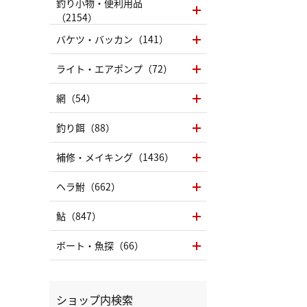
釣り小物・便利用品
（2154）
バケツ・バッカン（141）
ライト・エアポンプ（72）
網（54）
釣り餌（88）
補修・メイキング（1436）
ヘラ鮒（662）
鮎（847）
ボート・魚探（66）
ショップ内検索