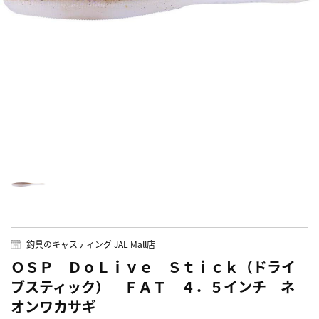
釣具のキャスティング JAL Mall店
ＯＳＰ ＤｏＬｉｖｅ Ｓｔｉｃｋ（ドライ
ブスティック） ＦＡＴ ４．５インチ ネ
オンワカサギ