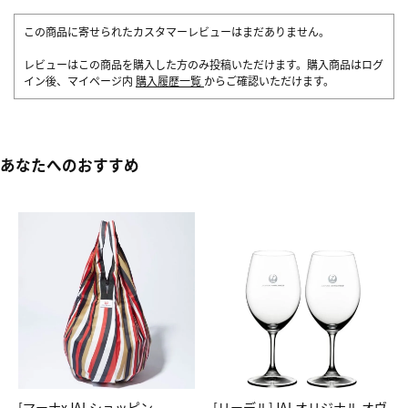
この商品に寄せられたカスタマーレビューはまだありません。
レビューはこの商品を購入した方のみ投稿いただけます。購入商品はログ
イン後、マイページ内
購入履歴一覧
からご確認いただけます。
あなたへのおすすめ
[マーナxJALショッピン
[リーデル]JALオリジナル オヴ