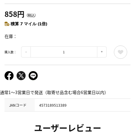
858円
（税込）
積算 7 マイル (1倍)
在庫
購入数：
通常1～3営業日で発送（取寄せ品含む場合6営業日以内）
JANコード
4573189513389
ユーザーレビュー