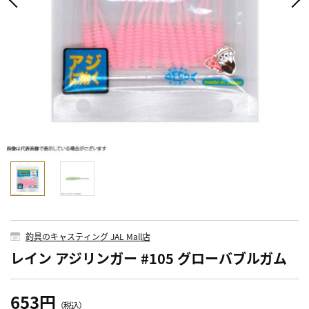
釣具のキャスティング JAL Mall店
レイン アジリンガー #105 グローバブルガム
653円
（税込）