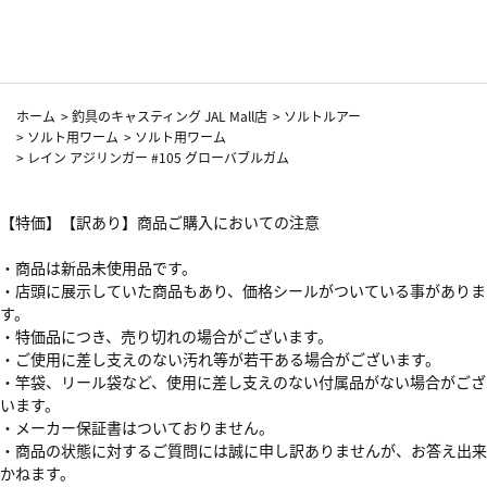
カーフ柄
ホーム
>
釣具のキャスティング JAL Mall店
>
ソルトルアー
>
ソルト用ワーム
>
ソルト用ワーム
>
レイン アジリンガー #105 グローバブルガム
【特価】【訳あり】商品ご購入においての注意
・商品は新品未使用品です。
・店頭に展示していた商品もあり、価格シールがついている事がありま
す。
・特価品につき、売り切れの場合がございます。
・ご使用に差し支えのない汚れ等が若干ある場合がございます。
・竿袋、リール袋など、使用に差し支えのない付属品がない場合がござ
います。
・メーカー保証書はついておりません。
・商品の状態に対するご質問には誠に申し訳ありませんが、お答え出来
かねます。