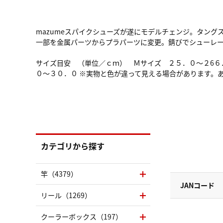
mazumeスパイクシューズが遂にモデルチェンジ。タン
一部を金属パーツからプラパーツに変更。錆びでシューレ
サイズ目安 （単位／ｃｍ） Ｍサイズ ２５．０～２6
０～３０．０ ※実物と色が違って見える場合があります。
カテゴリから探す
竿（4379）
JANコード
リール（1269）
クーラーボックス（197）