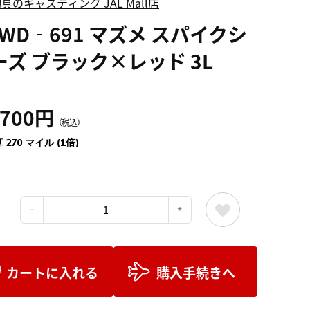
具のキャスティング JAL Mall店
ZWD‐691 マズメ スパイクシ
ーズ ブラック×レッド 3L
,700円
（税込）
 270 マイル (1倍)
：
カートに入れる
購入手続きへ