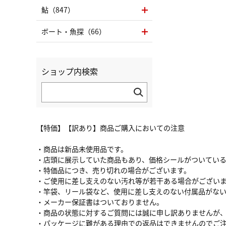
鮎（847）
ボート・魚探（66）
ショップ内検索
【特価】【訳あり】商品ご購入においての注意
・商品は新品未使用品です。
・店頭に展示していた商品もあり、価格シールがついてい
・特価品につき、売り切れの場合がございます。
・ご使用に差し支えのない汚れ等が若干ある場合がござい
・竿袋、リール袋など、使用に差し支えのない付属品がな
・メーカー保証書はついておりません。
・商品の状態に対するご質問には誠に申し訳ありませんが
・パッケージに難がある理由での返品はできませんのでご