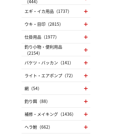
（444）
エギ・イカ用品（1737）
ウキ・目印（2815）
仕掛用品（1977）
釣り小物・便利用品
（2154）
バケツ・バッカン（141）
ライト・エアポンプ（72）
網（54）
釣り餌（88）
補修・メイキング（1436）
ヘラ鮒（662）