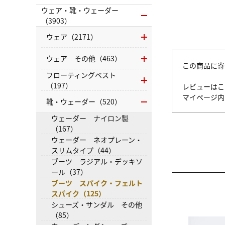
ウェア・靴・ウェーダー
（3903）
ウェア（2171）
ウェア その他（463）
この商品に寄
フローティングベスト
（197）
レビューはこ
マイページ
靴・ウェーダー（520）
ウェーダー ナイロン製
（167）
ウェーダー ネオプレーン・
スリムタイプ（44）
ブーツ ラジアル・デッキソ
ール（37）
ブーツ スパイク・フェルト
スパイク（125）
シューズ・サンダル その他
（85）