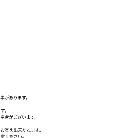
る事があります。
ます。
い場合がございます。
、お答え出来かねます。
注意ください。