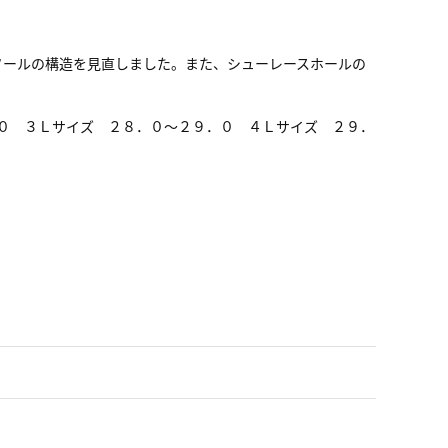
ソールの構造を見直しました。また、シューレースホールの
０ ３Ｌサイズ ２８．０～２９．０ ４Ｌサイズ ２９．