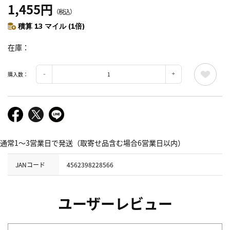
1,455円
（税込）
積算 13 マイル (1倍)
在庫
購入数：
通常1～3営業日で発送（取寄せ品含む場合6営業日以内）
JANコード
4562398228566
ユーザーレビュー