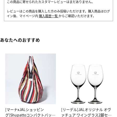
この商品に寄せられたカスタマーレビューはまだありません。
レビューはこの商品を購入した方のみ投稿いただけます。購入商品はログ
イン後、マイページ内
購入履歴一覧
からご確認いただけます。
あなたへのおすすめ
[マーナxJALショッピン
[リーデル]JALオリジナル オヴ
グ]Shupattoコンパクトバッグ
ァチュア ワイングラス2脚セッ