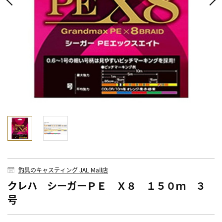
釣具のキャスティング JAL Mall店
クレハ シーガーＰＥ Ｘ８ １５０ｍ ３
号