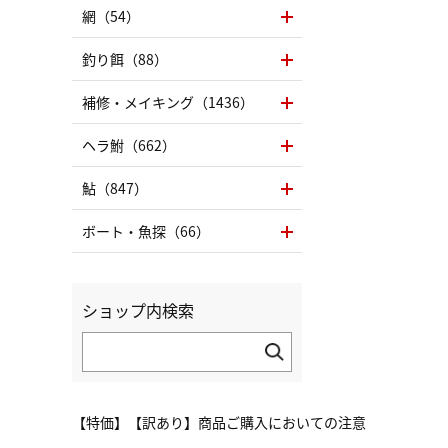
網（54）
釣り餌（88）
補修・メイキング（1436）
ヘラ鮒（662）
鮎（847）
ボート・魚探（66）
ショップ内検索
【特価】【訳あり】商品ご購入においての注意