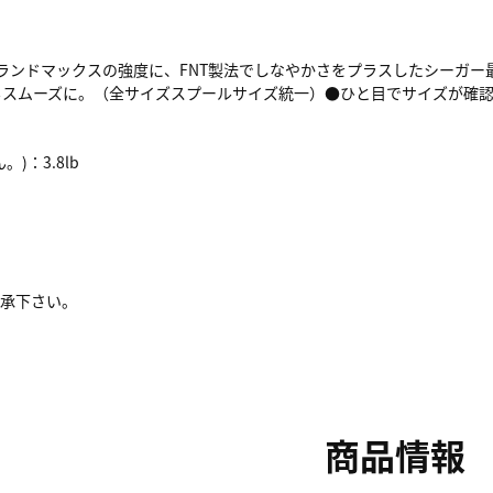
グランドマックスの強度に、FNT製法でしなやかさをプラスしたシーガー
もスムーズに。（全サイズスプールサイズ統一）●ひと目でサイズが確
：3.8lb
了承下さい。
商品情報