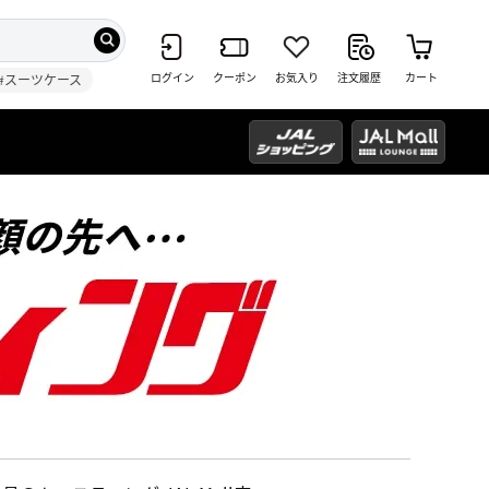
ログイン
クーポン
お気入り
注文履歴
カート
#スーツケース