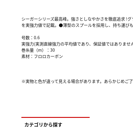
シーガーシリーズ最高峰。強さとしなやかさを徹底追求 !
を実強力値で記載。●薄型のスプールを採用し、持ち運び
号数：0.6
実強力(実測直線強力の平均値であり、保証値ではありません。)
巻糸量（m）：30
素材：フロロカーボン
※実物と色が違って見える場合があります。あらかじめご
カテゴリから探す