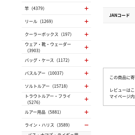
竿（4379）
JANコード
リール（1269）
クーラーボックス（197）
ウェア・靴・ウェーダー
（3903）
バッグ・ケース（1172）
バスルアー（10037）
この商品に寄
ソルトルアー（15718）
レビューはこ
トラウトルアー・フライ
マイページ
（5276）
ルアー用品（5881）
ライン・ハリス（3589）
バス・ナマズ・ライギョ用