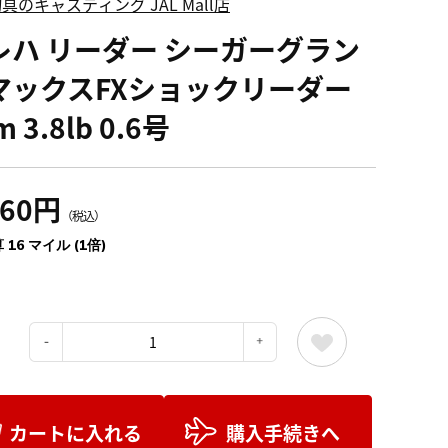
具のキャスティング JAL Mall店
レハ リーダー シーガーグラン
マックスFXショックリーダー
m 3.8lb 0.6号
760円
（税込）
 16 マイル (1倍)
：
カートに入れる
購入手続きへ