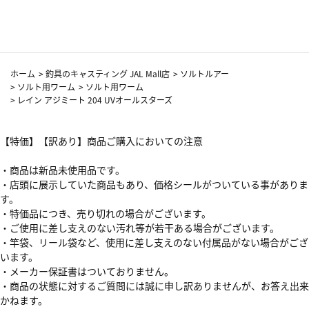
カーフ柄
ホーム
>
釣具のキャスティング JAL Mall店
>
ソルトルアー
>
ソルト用ワーム
>
ソルト用ワーム
>
レイン アジミート 204 UVオールスターズ
【特価】【訳あり】商品ご購入においての注意
・商品は新品未使用品です。
・店頭に展示していた商品もあり、価格シールがついている事がありま
す。
・特価品につき、売り切れの場合がございます。
・ご使用に差し支えのない汚れ等が若干ある場合がございます。
・竿袋、リール袋など、使用に差し支えのない付属品がない場合がござ
います。
・メーカー保証書はついておりません。
・商品の状態に対するご質問には誠に申し訳ありませんが、お答え出来
かねます。