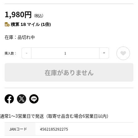
1,980円
（税込）
積算 18 マイル (1倍)
在庫
品切れ中
購入数：
在庫がありません
通常1～3営業日で発送（取寄せ品含む場合6営業日以内）
JANコード
4562185292275