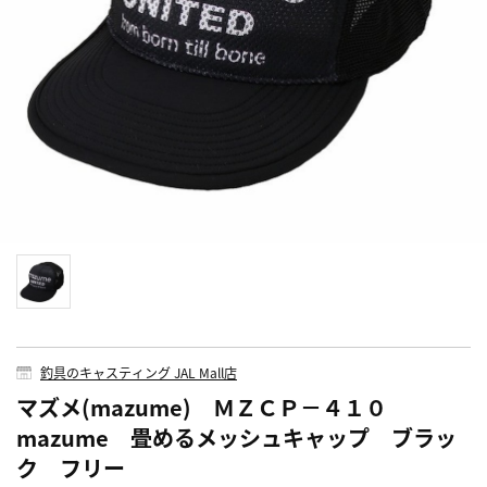
釣具のキャスティング JAL Mall店
マズメ(mazume) ＭＺＣＰ－４１０
mazume 畳めるメッシュキャップ ブラッ
ク フリー