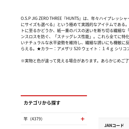
O.S.P JIG ZERO THREE『HUNTS』は、年
にサイズも選べる』という極めて実践的なアイテムである。
トに至るかどうか、紙一重のバスの迷いを断ち切る繊細な
ンスロスを防ぐ、「スナッグレス性能」。これら全てに特
いナチュラルな水平姿勢を維持し、繊細な誘いにも機敏に
らえる。★カラー：アメザリ S20 ウェイト：１４ｇ シリコ
※実物と色が違って見える場合があります。あらかじめご
カテゴリから探す
竿（4379）
JANコード