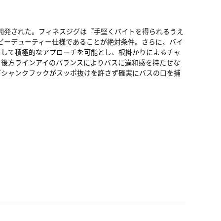
すために開発された。フィネスジグは『手堅くバイトを得られるうえ
ヘビーデューティー仕様であることが絶対条件。さらに、バイ
そして積極的なアプローチを可能とし、根掛かりによるチャ
と後方ラインアイのバランスによりバスに違和感を持たせな
グシャンクフックがスッポ抜けを許さず確実にバスの口を捕