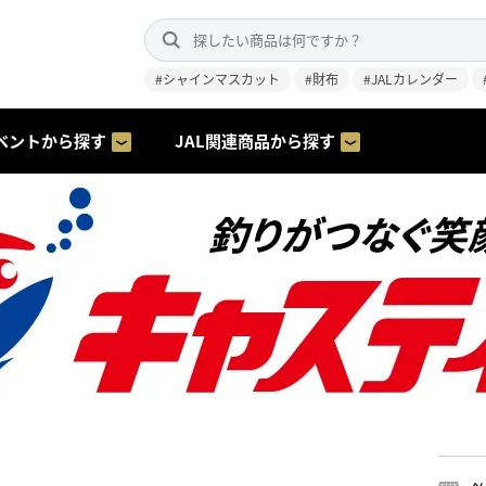
#シャインマスカット
#財布
#JALカレンダー
ベントから探す
JAL関連商品から探す