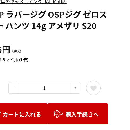
具のキャスティング JAL Mall店
P ラバージグ OSPジグ ゼロス
 ハンツ 14g アメザリ S20
6円
（税込）
 6 マイル (1倍)
：
カートに入れる
購入手続きへ