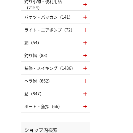
釣り小物・便利用品
（2154）
バケツ・バッカン（141）
ライト・エアポンプ（72）
網（54）
釣り餌（88）
補修・メイキング（1436）
ヘラ鮒（662）
鮎（847）
ボート・魚探（66）
ショップ内検索