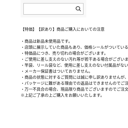
【特価】【訳あり】商品ご購入においての注意
・商品は新品未使用品です。
・店頭に展示していた商品もあり、価格シールがついてい
・特価品につき、売り切れの場合がございます。
・ご使用に差し支えのない汚れ等が若干ある場合がござい
・竿袋、リール袋など、使用に差し支えのない付属品がな
・メーカー保証書はついておりません。
・商品の状態に対するご質問には誠に申し訳ありませんが
・パッケージに難がある理由での返品はできませんのでご
・万一不具合の場合、現品限り商品でございますのでご注
※上記ご了承の上ご購入をお願いいたします。