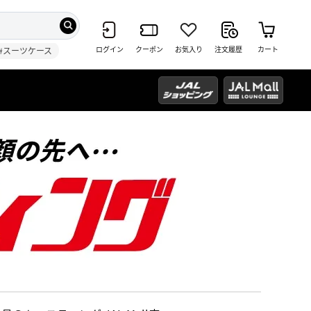
ログイン
クーポン
お気入り
注文履歴
カート
#スーツケース