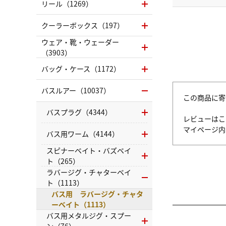
リール（1269）
クーラーボックス（197）
ウェア・靴・ウェーダー
（3903）
バッグ・ケース（1172）
バスルアー（10037）
この商品に寄
バスプラグ（4344）
レビューはこ
マイページ
バス用ワーム（4144）
スピナーベイト・バズベイ
ト（265）
ラバージグ・チャターベイ
ト（1113）
バス用 ラバージグ・チャタ
ーベイト（1113）
バス用メタルジグ・スプー
ン（76）