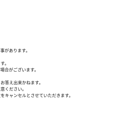
る事があります。
ます。
い場合がございます。
、お答え出来かねます。
注意ください。
文をキャンセルとさせていただきます。