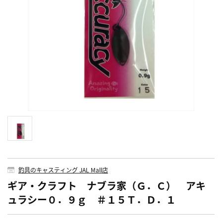
釣具のキャスティング JAL Mall店
ギア・クラフト ナブラ家（Ｇ．Ｃ） アキ
ュラシー０．９ｇ ＃１５Ｔ．Ｄ．１