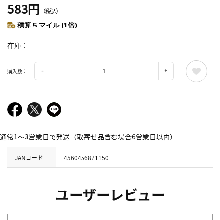
583円
（税込）
積算 5 マイル (1倍)
在庫
購入数：
通常1～3営業日で発送（取寄せ品含む場合6営業日以内）
JANコード
4560456871150
ユーザーレビュー