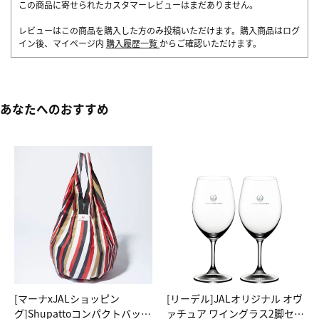
この商品に寄せられたカスタマーレビューはまだありません。
レビューはこの商品を購入した方のみ投稿いただけます。購入商品はログ
イン後、マイページ内
購入履歴一覧
からご確認いただけます。
あなたへのおすすめ
[マーナxJALショッピン
[リーデル]JALオリジナル オヴ
グ]Shupattoコンパクトバッグ
ァチュア ワイングラス2脚セッ