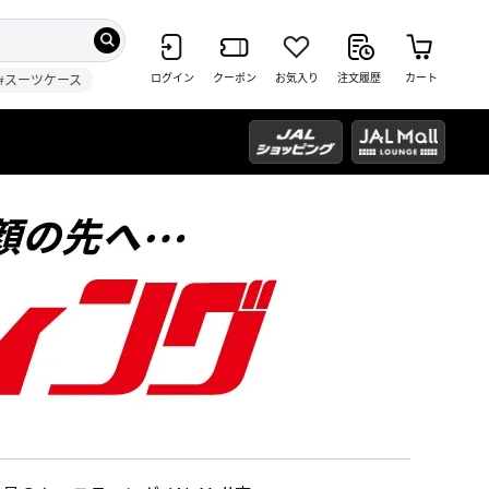
ログイン
クーポン
お気入り
注文履歴
カート
#スーツケース