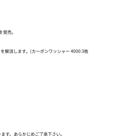
品を発売。
消します。(カーボンワッシャー 4000:3枚
ります。あらかじめご了承下さい。