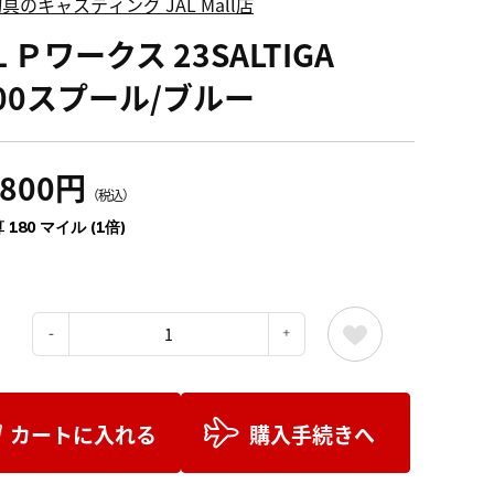
具のキャスティング JAL Mall店
Ｐワークス 23SALTIGA
000スプール/ブルー
,800円
（税込）
 180 マイル (1倍)
：
カートに入れる
購入手続きへ