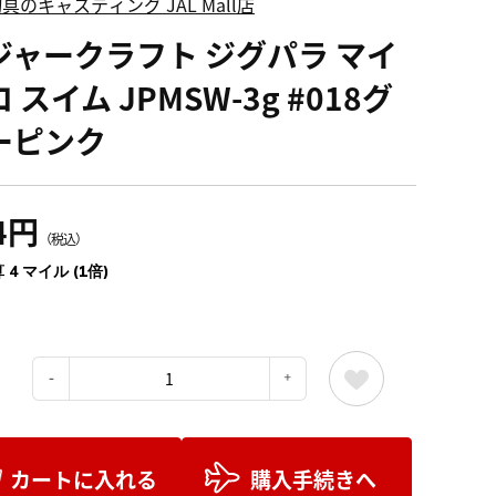
具のキャスティング JAL Mall店
ジャークラフト ジグパラ マイ
 スイム JPMSW-3g #018グ
ーピンク
4円
（税込）
 4 マイル (1倍)
：
カートに入れる
購入手続きへ