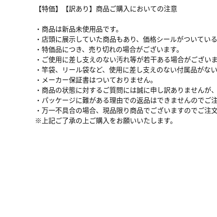
【特価】【訳あり】商品ご購入においての注意
・商品は新品未使用品です。
・店頭に展示していた商品もあり、価格シールがついてい
・特価品につき、売り切れの場合がございます。
・ご使用に差し支えのない汚れ等が若干ある場合がござい
・竿袋、リール袋など、使用に差し支えのない付属品がな
・メーカー保証書はついておりません。
・商品の状態に対するご質問には誠に申し訳ありませんが
・パッケージに難がある理由での返品はできませんのでご
・万一不具合の場合、現品限り商品でございますのでご注
※上記ご了承の上ご購入をお願いいたします。