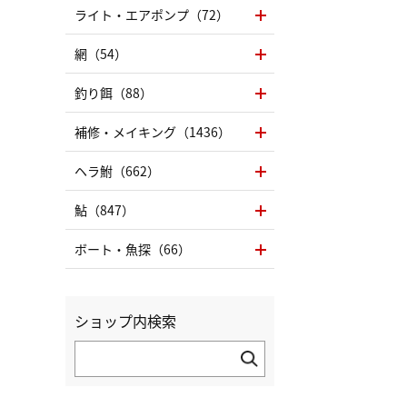
ライト・エアポンプ（72）
網（54）
釣り餌（88）
補修・メイキング（1436）
ヘラ鮒（662）
鮎（847）
ボート・魚探（66）
ショップ内検索