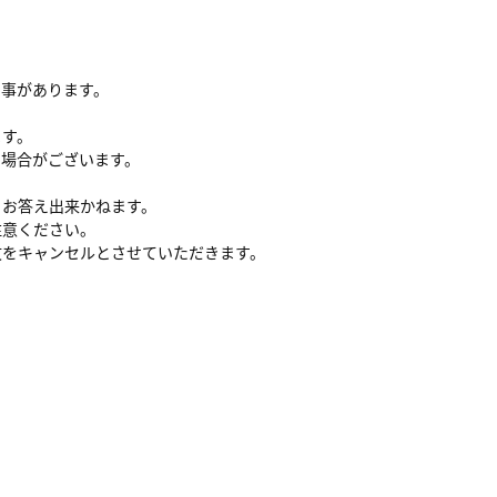
る事があります。
ます。
い場合がございます。
、お答え出来かねます。
注意ください。
文をキャンセルとさせていただきます。