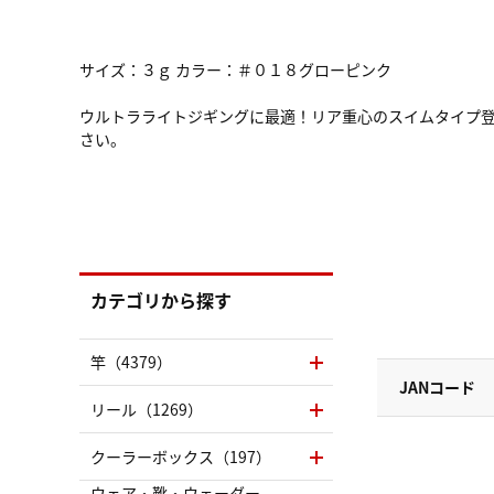
サイズ：３ｇ カラー：＃０１８グローピンク
ウルトラライトジギングに最適！リア重心のスイムタイプ
さい。
カテゴリから探す
竿（4379）
JANコード
リール（1269）
クーラーボックス（197）
ウェア・靴・ウェーダー