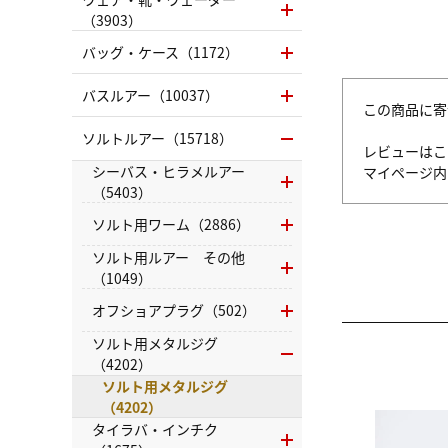
（3903）
バッグ・ケース（1172）
バスルアー（10037）
この商品に寄
ソルトルアー（15718）
レビューはこ
シーバス・ヒラメルアー
マイページ
（5403）
ソルト用ワーム（2886）
ソルト用ルアー その他
（1049）
オフショアプラグ（502）
ソルト用メタルジグ
（4202）
ソルト用メタルジグ
（4202）
タイラバ・インチク