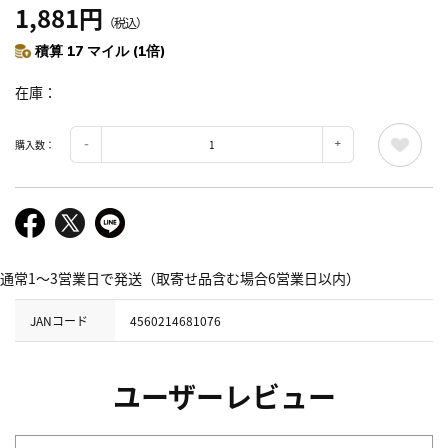
1,881円
（税込）
積算 17 マイル (1倍)
在庫
購入数：
通常1～3営業日で発送（取寄せ品含む場合6営業日以内）
JANコード
4560214681076
ユーザーレビュー