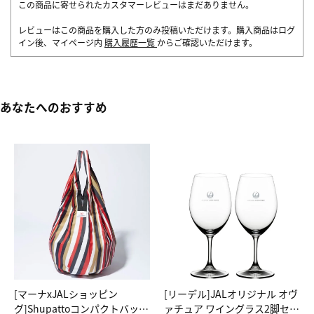
この商品に寄せられたカスタマーレビューはまだありません。
レビューはこの商品を購入した方のみ投稿いただけます。購入商品はログ
イン後、マイページ内
購入履歴一覧
からご確認いただけます。
あなたへのおすすめ
[マーナxJALショッピン
[リーデル]JALオリジナル オヴ
グ]Shupattoコンパクトバッグ
ァチュア ワイングラス2脚セッ