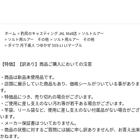
カーフ柄
ホーム
>
釣具のキャスティング JAL Mall店
>
ソルトルアー
>
ソルト用ルアー その他
>
ソルト用ルアー その他
>
ダイワ 月下美人 つゆかぜ 50S-LI LIマーブル
【特価】【訳あり】商品ご購入においての注意
・商品は新品未使用品です。
・店頭に展示していた商品もあり、価格シールがついている事がありま
す。
・特価品につき、売り切れの場合がございます。
・ご使用に差し支えのない汚れ等が若干ある場合がございます。
・竿袋、リール袋など、使用に差し支えのない付属品がない場合がござ
います。
・メーカー保証書はついておりません。
・商品の状態に対するご質問には誠に申し訳ありませんが、お答え出来
かねます。