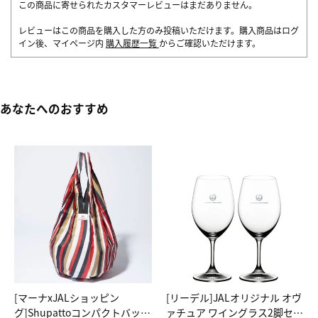
この商品に寄せられたカスタマーレビューはまだありません。
レビューはこの商品を購入した方のみ投稿いただけます。購入商品はログ
イン後、マイページ内
購入履歴一覧
からご確認いただけます。
あなたへのおすすめ
[マーナxJALショッピン
[リーデル]JALオリジナル オヴ
グ]Shupattoコンパクトバッグ
ァチュア ワイングラス2脚セッ