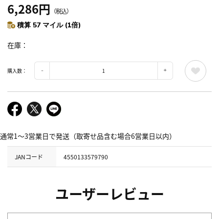
6,286円
（税込）
積算 57 マイル (1倍)
在庫
購入数：
通常1～3営業日で発送（取寄せ品含む場合6営業日以内）
JANコード
4550133579790
ユーザーレビュー