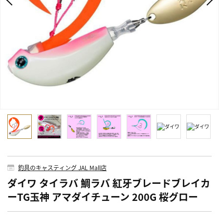
釣具のキャスティング JAL Mall店
ダイワ タイラバ 鯛ラバ 紅牙ブレードブレイカ
ーTG玉神 アマダイチューン 200G 桜グロー