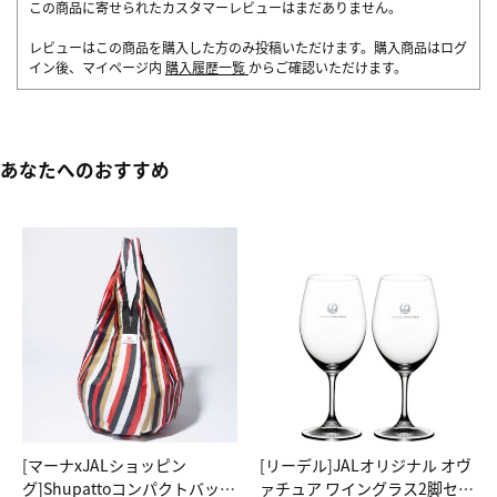
この商品に寄せられたカスタマーレビューはまだありません。
レビューはこの商品を購入した方のみ投稿いただけます。購入商品はログ
イン後、マイページ内
購入履歴一覧
からご確認いただけます。
あなたへのおすすめ
[マーナxJALショッピン
[リーデル]JALオリジナル オヴ
グ]Shupattoコンパクトバッグ
ァチュア ワイングラス2脚セッ