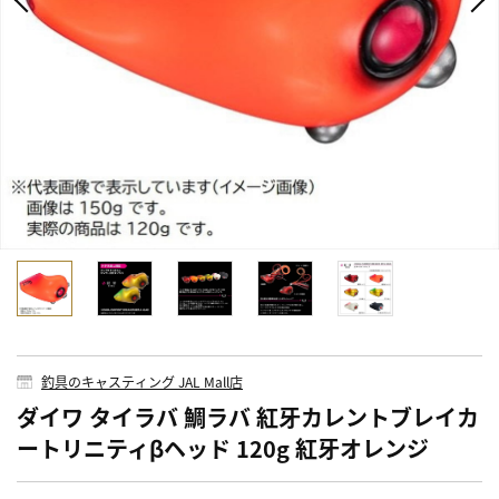
釣具のキャスティング JAL Mall店
ダイワ タイラバ 鯛ラバ 紅牙カレントブレイカ
ートリニティβヘッド 120g 紅牙オレンジ