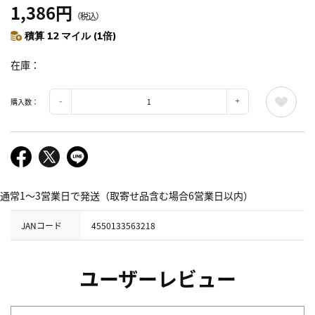
1,386円
（税込）
積算 12 マイル (1倍)
在庫
購入数：
通常1～3営業日で発送（取寄せ品含む場合6営業日以内）
JANコード
4550133563218
ユーザーレビュー