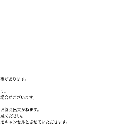
る事があります。
ます。
い場合がございます。
、お答え出来かねます。
注意ください。
文をキャンセルとさせていただきます。