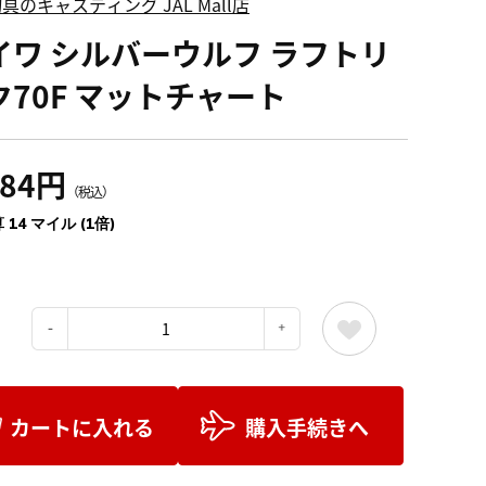
具のキャスティング JAL Mall店
イワ シルバーウルフ ラフトリ
ク70F マットチャート
584円
（税込）
 14 マイル (1倍)
：
カートに入れる
購入手続きへ