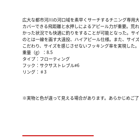
広大な都市河川の河口域を素早くサーチするチニング専用
カバーできる飛距離と水押しによるアピール力が重要。荒
かった状況でも快適に釣りをすることが可能となった。サイ
のとは一線を画す大遠投、ハイアピール仕様。また、サイ
こだわり、サイズを感じさせないフッキング率を実現した。
重量（g）：8.5
タイプ：フローティング
フック：サクサストレブル#6
リング：♯3
※実物と色が違って見える場合があります。あらかじめご