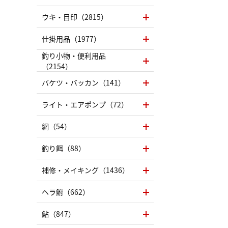
ウキ・目印（2815）
仕掛用品（1977）
釣り小物・便利用品
（2154）
バケツ・バッカン（141）
ライト・エアポンプ（72）
網（54）
釣り餌（88）
補修・メイキング（1436）
ヘラ鮒（662）
鮎（847）