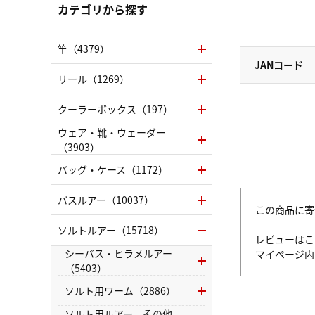
カテゴリから探す
竿（4379）
JANコード
リール（1269）
クーラーボックス（197）
ウェア・靴・ウェーダー
（3903）
バッグ・ケース（1172）
バスルアー（10037）
この商品に寄
ソルトルアー（15718）
レビューはこ
シーバス・ヒラメルアー
マイページ
（5403）
ソルト用ワーム（2886）
ソルト用ルアー その他