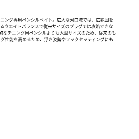
チニング専用ペンシルベイト。広大な河口域では、広範囲を
するウエイトバランスで従来サイズのプラグでは攻略できな
般的なチニング用ペンシルよりも大型サイズのため、従来のも
ング性能を高めるため、浮き姿勢やフックセッティングにも