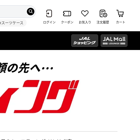
ログイン
クーポン
お気入り
注文履歴
カート
#スーツケース